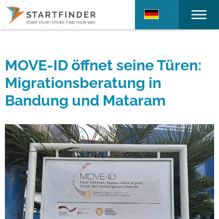
MOVE-ID öffnet seine Türen:
Migrationsberatung in
Bandung und Mataram