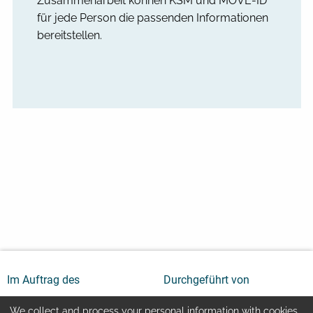
Zusammenarbeit können KSM und MOVE-ID
für jede Person die passenden Informationen
bereitstellen.
Im Auftrag des
Durchgeführt von
We collect and process your personal information with cookies