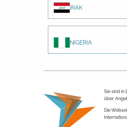
IRAK
NIGERIA
Sie sind i
über Angeb
Die Websei
Internation