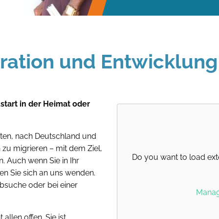
gration und Entwicklung
tart in der Heimat oder
eiten, nach Deutschland und
zu migrieren – mit dem Ziel,
Do you want to load ext
n. Auch wenn Sie in Ihr
en Sie sich an uns wenden.
obsuche oder bei einer
Manage
llen offen. Sie ist