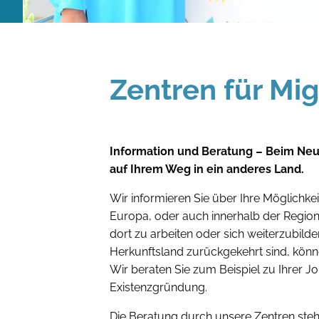
Zentren für Mi
Information und Beratung – Beim Neus
auf Ihrem Weg in ein anderes Land.
Wir informieren Sie über Ihre Möglichk
Europa, oder auch innerhalb der Region 
dort zu arbeiten oder sich weiterzubilde
Herkunftsland zurückgekehrt sind, könn
Wir beraten Sie zum Beispiel zu Ihrer J
Existenzgründung.
Die Beratung durch unsere Zentren steht a