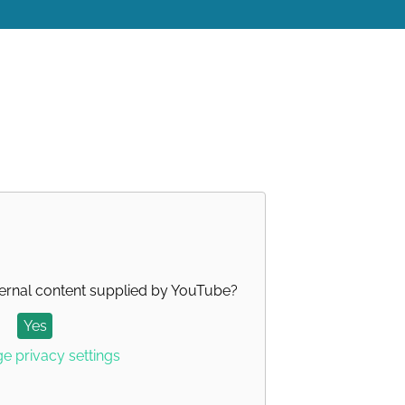
ernal content supplied by
YouTube
?
Yes
 privacy settings