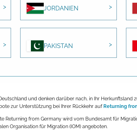
JORDANIEN
PAKISTAN
n Deutschland und denken darüber nach, in Ihr Herkunftsland 
ote zur Unterstützung bei Ihrer Rückkehr auf
Returning fr
te Returning from Germany wird vom Bundesamt für Migratio
alen Organisation für Migration (IOM) angeboten.