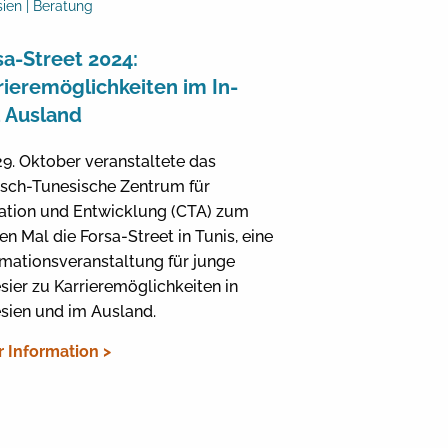
ien | Beratung
sa-Street 2024:
rieremöglichkeiten im In-
 Ausland
9. Oktober veranstaltete das
sch-Tunesische Zentrum für
ation und Entwicklung (CTA) zum
en Mal die Forsa-Street in Tunis, eine
rmationsveranstaltung für junge
sier zu Karrieremöglichkeiten in
sien und im Ausland.
 Information >