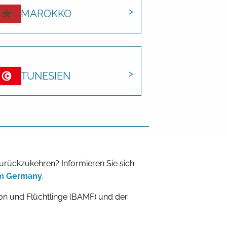
MAROKKO
TUNESIEN
zurückzukehren? Informieren Sie sich
om Germany
.
n und Flüchtlinge (BAMF) und der