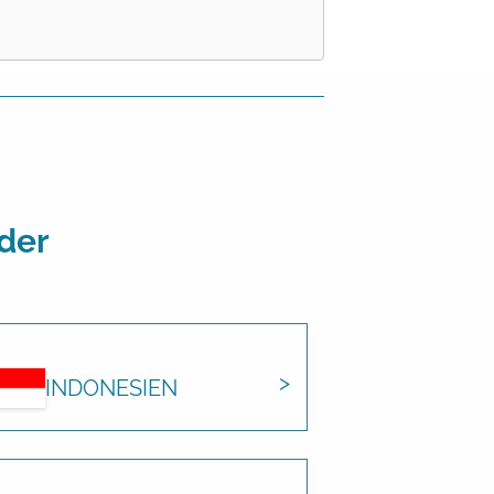
der
INDONESIEN