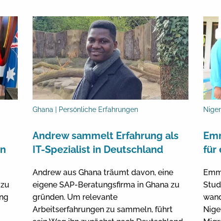
Ghana | Persönliche Erfahrungen
Niger
Andrew sammelt Erfahrung als
Emm
en
IT-Spezialist in Deutschland
für
Andrew aus Ghana träumt davon, eine
Emma
 zu
eigene SAP-Beratungsfirma in Ghana zu
Stud
ung
gründen. Um relevante
wand
Arbeitserfahrungen zu sammeln, führt
Nige