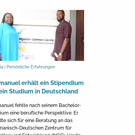
ia | Persönliche Erfahrungen
anuel erhält ein Stipendium
 ein Studium in Deutschland
nuel fehlte nach seinem Bachelor-
ium eine berufliche Perspektive. Er
te sich für eine Beratung an das
rianisch-Deutschen Zentrum für