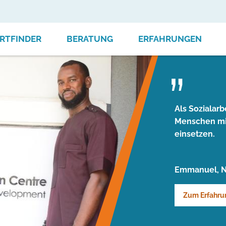
RTFINDER
BERATUNG
ERFAHRUNGEN
Als Sozialarb
Menschen mit
einsetzen.
Emmanuel, N
Zum Erfahru