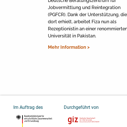
Deutsche Beratungszentrum für
Jobvermittlung und Reintegration
(PGFCR). Dank der Unterstützung, die
dort erhielt, arbeitet Fiza nun als
Rezeptionistin an einer renommierte
Universität in Pakistan.
Mehr Information >
Im Auftrag des
Durchgeführt von