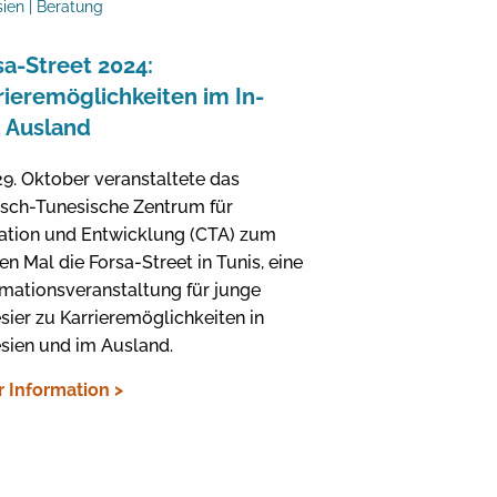
ien | Beratung
sa-Street 2024:
rieremöglichkeiten im In-
 Ausland
9. Oktober veranstaltete das
sch-Tunesische Zentrum für
ation und Entwicklung (CTA) zum
en Mal die Forsa-Street in Tunis, eine
rmationsveranstaltung für junge
sier zu Karrieremöglichkeiten in
sien und im Ausland.
 Information >