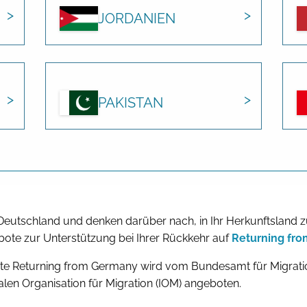
JORDANIEN
PAKISTAN
n Deutschland und denken darüber nach, in Ihr Herkunftsland 
ote zur Unterstützung bei Ihrer Rückkehr auf
Returning fr
te Returning from Germany wird vom Bundesamt für Migratio
alen Organisation für Migration (IOM) angeboten.