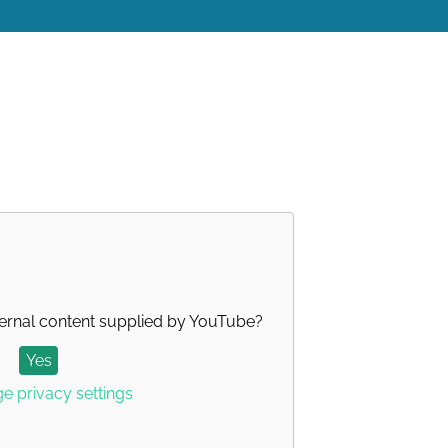
ernal content supplied by
YouTube
?
Yes
 privacy settings