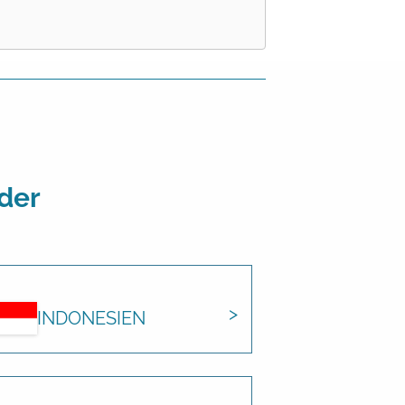
der
INDONESIEN