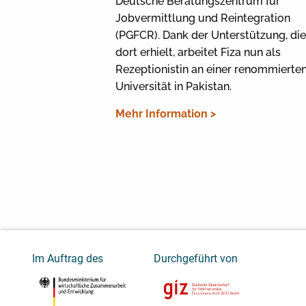
Deutsche Beratungszentrum für
Jobvermittlung und Reintegration
(PGFCR). Dank der Unterstützung, die
dort erhielt, arbeitet Fiza nun als
Rezeptionistin an einer renommierte
Universität in Pakistan.
Mehr Information >
Im Auftrag des
Durchgeführt von