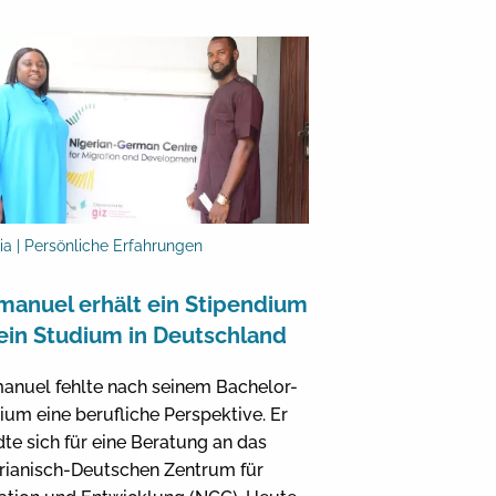
ia | Persönliche Erfahrungen
anuel erhält ein Stipendium
 ein Studium in Deutschland
nuel fehlte nach seinem Bachelor-
ium eine berufliche Perspektive. Er
te sich für eine Beratung an das
rianisch-Deutschen Zentrum für