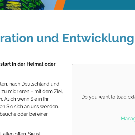
gration und Entwicklung
tart in der Heimat oder
eiten, nach Deutschland und
zu migrieren – mit dem Ziel,
Do you want to load ext
n. Auch wenn Sie in Ihr
en Sie sich an uns wenden.
obsuche oder bei einer
Manage
llen offen. Sie ist