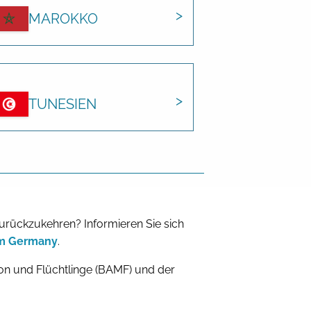
MAROKKO
TUNESIEN
zurückzukehren? Informieren Sie sich
om Germany
.
n und Flüchtlinge (BAMF) und der