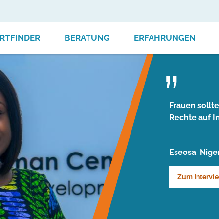
RTFINDER
BERATUNG
ERFAHRUNGEN
Frauen sollt
Rechte auf I
Eseosa, Niger
Zum Intervi