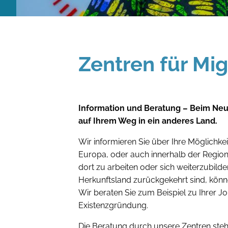
Zentren für Mi
Information und Beratung – Beim Neus
auf Ihrem Weg in ein anderes Land.
Wir informieren Sie über Ihre Möglichk
Europa, oder auch innerhalb der Region 
dort zu arbeiten oder sich weiterzubilde
Herkunftsland zurückgekehrt sind, könn
Wir beraten Sie zum Beispiel zu Ihrer J
Existenzgründung.
Die Beratung durch unsere Zentren steht a