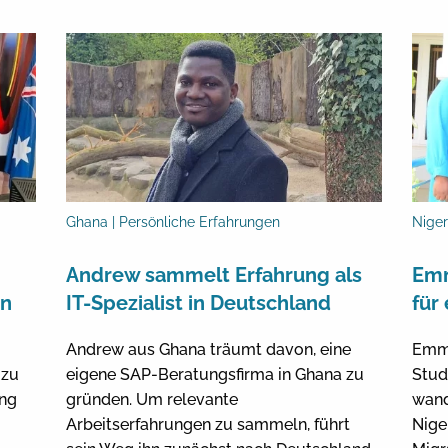
Ghana | Persönliche Erfahrungen
Niger
Andrew sammelt Erfahrung als
Emm
en
IT-Spezialist in Deutschland
für
Andrew aus Ghana träumt davon, eine
Emma
 zu
eigene SAP-Beratungsfirma in Ghana zu
Stud
ung
gründen. Um relevante
wand
Arbeitserfahrungen zu sammeln, führt
Nige