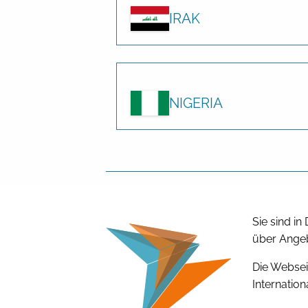
IRAK
NIGERIA
Sie sind i
über Angeb
Die Websei
Internation