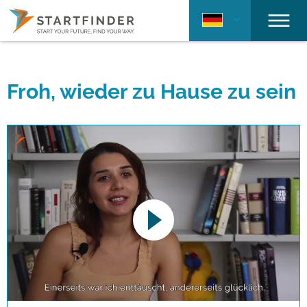
Froh, wieder zu Hause zu sein
This link opens a YouTube video. Please
note the data protection regulations valid
for this site.