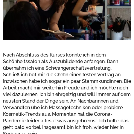
Nach Abschluss des Kurses konnte ich in dem
Schönheitssalon als Auszubildende anfangen. Dann
übernahm ich eine Schwangerschaftsvertretung.
Schließlich bot mir die Chefin einen festen Vertrag an.
Inzwischen habe ich sogar ein paar Stammkundinnen. Die
Arbeit macht mir weiterhin Freude und ich möchte noch
viel dazulernen. Ich bin ehrgeizig und will immer auf dem
neusten Stand der Dinge sein. An Nachbarinnen und
Verwandten übe ich Massagetechniken oder probiere
Kosmetik-Trends aus. Momentan hat die Corona-
Pandemie leider alles etwas ausgebremst. Ich hoffe, das
geht bald vorbei. Insgesamt bin ich froh, wieder hier in
Serbien zu sein.