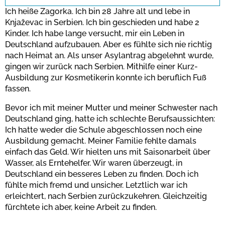
Ich heiße Zagorka. Ich bin 28 Jahre alt und lebe in
Knjaževac in Serbien. Ich bin geschieden und habe 2
Kinder. Ich habe lange versucht, mir ein Leben in
Bestätigen
Deutschland aufzubauen. Aber es fühlte sich nie richtig
nach Heimat an. Als unser Asylantrag abgelehnt wurde,
gingen wir zurück nach Serbien. Mithilfe einer Kurz-
Ausbildung zur Kosmetikerin konnte ich beruflich Fuß
fassen.
Bevor ich mit meiner Mutter und meiner Schwester nach
Deutschland ging, hatte ich schlechte Berufsaussichten:
Ich hatte weder die Schule abgeschlossen noch eine
Ausbildung gemacht. Meiner Familie fehlte damals
einfach das Geld. Wir hielten uns mit Saisonarbeit über
Wasser, als Erntehelfer. Wir waren überzeugt, in
Deutschland ein besseres Leben zu finden. Doch ich
fühlte mich fremd und unsicher. Letztlich war ich
erleichtert, nach Serbien zurückzukehren. Gleichzeitig
fürchtete ich aber, keine Arbeit zu finden.