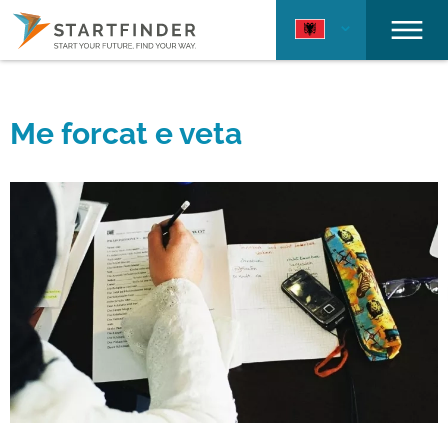
Me forcat e veta