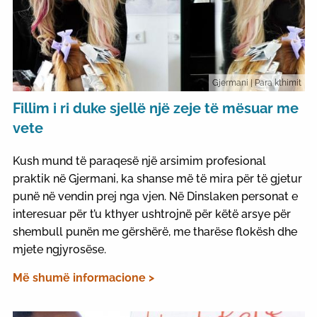
Gjermani
| Para kthimit
Fillim i ri duke sjellë një zeje të mësuar me
vete
Kush mund të paraqesë një arsimim profesional
praktik në Gjermani, ka shanse më të mira për të gjetur
punë në vendin prej nga vjen. Në Dinslaken personat e
interesuar për t’u kthyer ushtrojnë për këtë arsye për
shembull punën me gërshërë, me tharëse flokësh dhe
mjete ngjyrosëse.
Më shumë informacione >