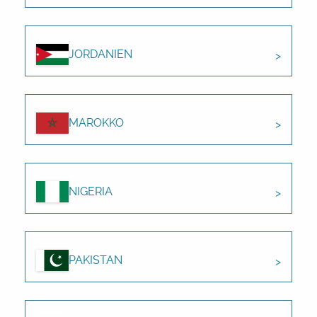
JORDANIEN
MAROKKO
NIGERIA
PAKISTAN