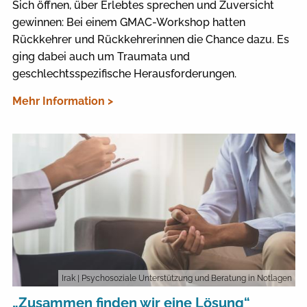
Sich öffnen, über Erlebtes sprechen und Zuversicht
gewinnen: Bei einem GMAC-Workshop hatten
Rückkehrer und Rückkehrerinnen die Chance dazu. Es
ging dabei auch um Traumata und
geschlechtsspezifische Herausforderungen.
Mehr Information >
Irak
| Psychosoziale Unterstützung und Beratung in Notlagen
„Zusammen finden wir eine Lösung“