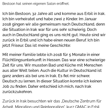
Bestoon hat seinen eigenen Salon eröffnet.
Ich bin Bestoon, 32 Jahre alt und komme aus Erbil in Irak.
Ich bin verheiratet und habe zwei 2 Kinder. Im Januar
2018 gingen wir alle gemeinsam nach Deutschland, denn
die Situation in Irak war für uns sehr schwierig. Doch
auch in Deutschland ging es uns nicht gut. Heute sind wir
zurück in Erbil und ich habe einen neuen Beruf. Ich bin
jetzt Friseur. Das ist meine Geschichte:
Mit meiner Familie lebte ich 2018 für 5 Monate in einer
Flüchtlingsunterkunft in Hessen. Das war eine schwierige
Zeit für uns. Wir mussten Bad und Küche mit Menschen
aus aller Welt teilen. Auch die Kultur in Deutschland ist
ganz anders als bei uns in Irak. Es fiel mir schwer,
Deutsch zu lernen. In dieser Situation konnte ich keinen
Job zu finden. Daher entschied ich mich, nach Irak
zurückzukehren.
Zurück in Irak besuchten wir das „Deutsche Zentrum für
Arbeit, Migration und Reintegration“, kurz GMAC in Erbil.