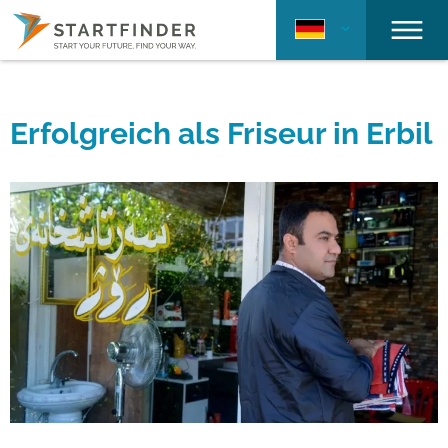
Erfolgreich als Friseur in Erbil