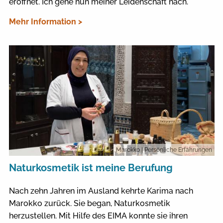
eröffnet. Ich gehe nun meiner Leidenschaft nach.
Mehr Information >
Marokko
| Persönliche Erfahrungen
Naturkosmetik ist meine Berufung
Nach zehn Jahren im Ausland kehrte Karima nach
Marokko zurück. Sie began, Naturkosmetik
herzustellen. Mit Hilfe des EIMA konnte sie ihren