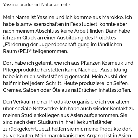
Yassine produziert Naturkosmetik.
Mein Name ist Yassine und ich komme aus Marokko. Ich
habe Islamwissenschaften in Fès studiert, konnte aber
nach meinem Abschluss keine Arbeit finden. Dann habe
ich zum Glück an einer Ausbildung des Projektes
„Förderung der Jugendbeschäftigung im ländlichen
Raum (PEJ)“ teilgenommen.
Dort habe ich gelernt, wie ich aus Pflanzen Kosmetik und
Pflegeprodukte herstellen kann. Nach der Ausbildung
habe ich mich selbstständig gemacht. Mein Ausbilder
half mir bei jedem Schritt. Heute produziere ich Seifen,
Cremes, Salben oder Öle aus natürlichen Inhaltsstoffen.
Den Verkauf meiner Produkte organisiere ich vor allem
über soziale Netzwerke. Ich habe auch wieder Kontakt zu
meinen Studienkollegen aus Asien aufgenommen. Sie
sind nach dem Studium in ihre Herkunftsländer
zurückgekehrt. Jetzt helfen sie mir, meine Produkte dort
zu verkaufen. Mein marokkanisches Arganöl ist in Asien