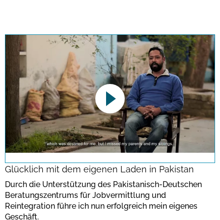
This link opens a YouTube video. Please
note the data protection regulations valid
for this site.
Glücklich mit dem eigenen Laden in Pakistan
Durch die Unterstützung des Pakistanisch-Deutschen
Bestätigen
Beratungszentrums für Jobvermittlung und
Reintegration führe ich nun erfolgreich mein eigenes
Geschäft.