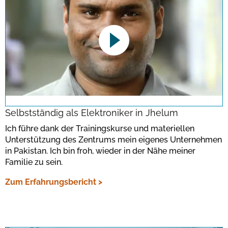
This link opens a YouTube video. Please
note the data protection regulations valid
for this site.
Selbstständig als Elektroniker in Jhelum
Ich führe dank der Trainingskurse und materiellen
Bestätigen
Unterstützung des Zentrums mein eigenes Unternehmen
in Pakistan. Ich bin froh, wieder in der Nähe meiner
Familie zu sein.
Zum Erfahrungsbericht >