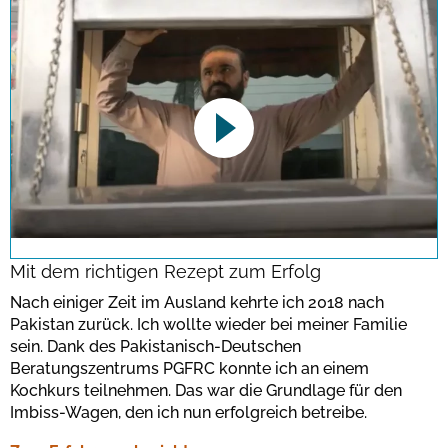
This link opens a YouTube video. Please
note the data protection regulations valid
for this site.
Mit dem richtigen Rezept zum Erfolg
Nach einiger Zeit im Ausland kehrte ich 2018 nach
Bestätigen
Pakistan zurück. Ich wollte wieder bei meiner Familie
sein. Dank des Pakistanisch-Deutschen
Beratungszentrums PGFRC konnte ich an einem
Kochkurs teilnehmen. Das war die Grundlage für den
Imbiss-Wagen, den ich nun erfolgreich betreibe.