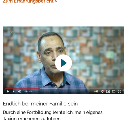
Zum Erfahrungsbericht >
This link opens a YouTube video. Please
note the data protection regulations valid
for this site.
Endlich bei meiner Familie sein
Durch eine Fortbildung lernte ich, mein eigenes
Bestätigen
Taxiunternehmen zu führen.