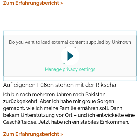
Zum Erfahrungsbericht >
Do you want to load external content supplied by
Unknown
Apps
?
Yes
This link opens a YouTube video. Please
note the data protection regulations valid
Manage privacy settings
for this site.
Auf eigenen Füßen stehen mit der Rikscha
Ich bin nach mehreren Jahren nach Pakistan
Bestätigen
zurückgekehrt. Aber ich habe mir große Sorgen
gemacht, wie ich meine Familie ernähren soll. Dann
bekam Unterstützung vor Ort – und ich entwickelte eine
Geschäftsidee. Jetzt habe ich ein stabiles Einkommen.
Zum Erfahrungsbericht >